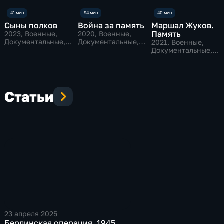
Сыны полков
Война за память
Маршал Жуков.
Память
2023
, Военные,
2020
, Военные,
Документальные,
Документальные,
2021
, Военные,
исторические
исторические
Документальные,
исторические
Статьи
23 апреля 2025
Берлинская операция. 1945.