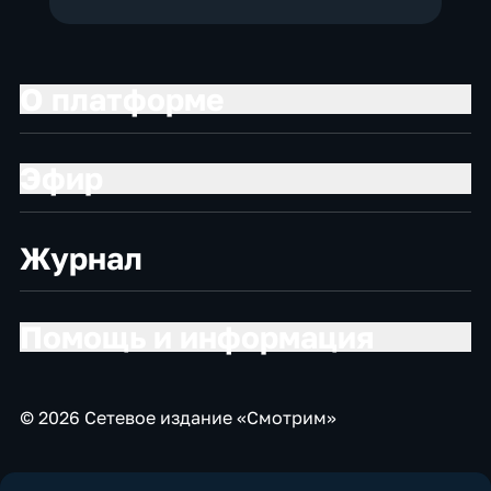
О платформе
Эфир
Журнал
Помощь и информация
© 2026 Сетевое издание «Смотрим»