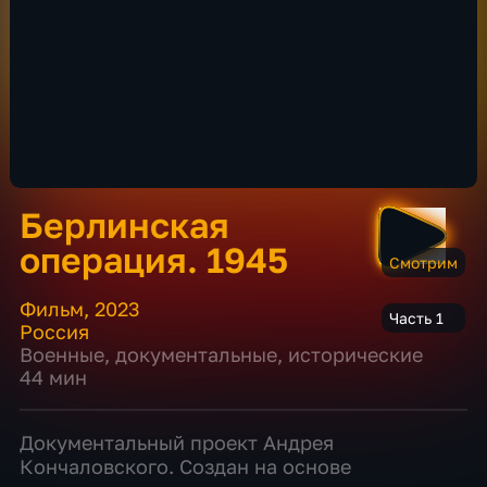
Берлинская
операция. 1945
Смотрим
Фильм
,
2023
Часть 1
Россия
Военные
,
документальные
,
исторические
44 мин
Документальный проект Андрея
Кончаловского. Создан на основе