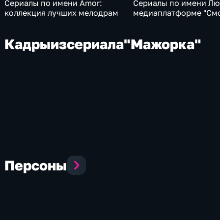
Сериалы по имени Amor:
Сериалы по имени Лю
коллекция лучших мелодрам
медиаплатформе "См
Кадры
из
сериала
"Мажорка"
Персоны