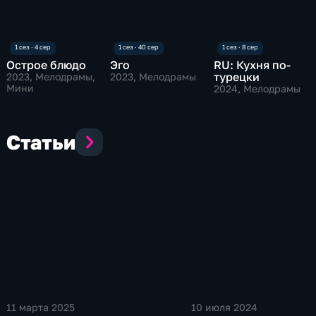
Острое блюдо
Эго
RU: Кухня по-
турецки
2023
, Мелодрамы,
2023
, Мелодрамы
Мини
2024
, Мелодрамы
Статьи
11 марта 2025
10 июля 2024