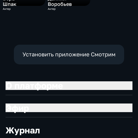
Шпак
Воробьев
Актер
Актер
Установить приложение Смотрим
О платформе
Эфир
Журнал