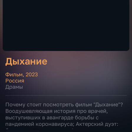
Дыхание
Фильм
,
2023
Россия
Драмы
Почему стоит посмотреть фильм "Дыхание"?
Воодушевляющая история про врачей,
выступивших в авангарде борьбы с
пандемией коронавируса; Актерский дуэт:
благодаря таланту и профессионализму