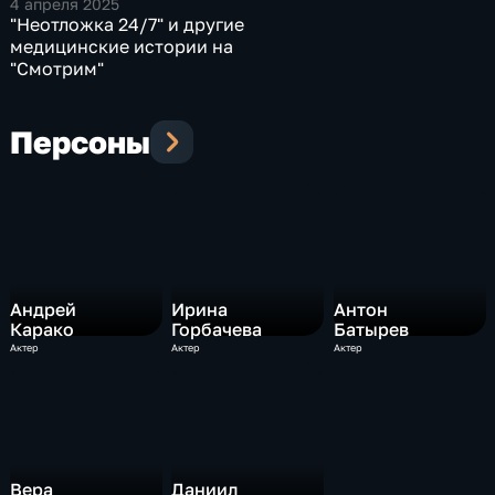
4 апреля 2025
"Неотложка 24/7" и другие
медицинские истории на
"Смотрим"
Персоны
Андрей
Ирина
Антон
Карако
Горбачева
Батырев
Актер
Актер
Актер
Вера
Даниил