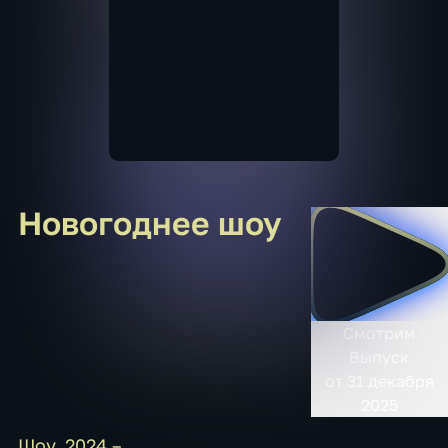
Новогоднее шоу
Смотрим
Выпуск
от 31 декабря
2025
Шоу
,
2024 – …