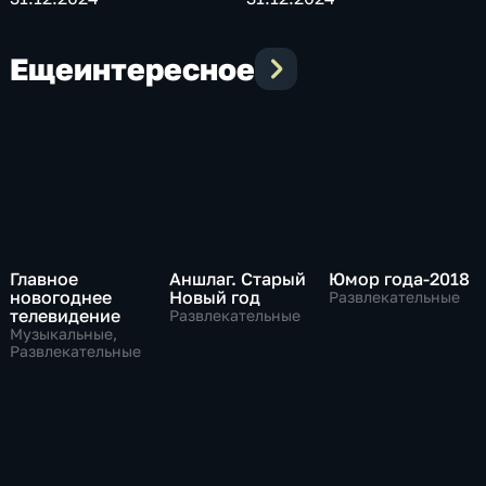
Еще
интересное
Главное
Аншлаг. Старый
Юмор года-2018
новогоднее
Новый год
Развлекательные
телевидение
Развлекательные
Музыкальные,
Развлекательные