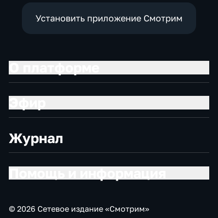
Установить приложение Смотрим
О платформе
Эфир
Журнал
Помощь и информация
© 2026 Сетевое издание «Смотрим»