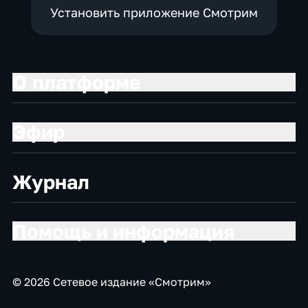
Установить приложение Смотрим
О платформе
Эфир
Журнал
Помощь и информация
© 2026 Сетевое издание «Смотрим»