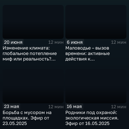
20 июня
6 июня
12 мин
12 мин
Изменение климата:
Маловодье – вызов
глобальное потепление
времени: активные
миф или реальность?
действия к
Эфир от 20.06.2025
восстановлению. Эфир от
06.06.2025
23 мая
16 мая
12 мин
12 мин
Борьба с мусором на
Родники под охраной:
площадках. Эфир от
зкологическая миссия.
23.05.2025
Эфир от 16.05.2025