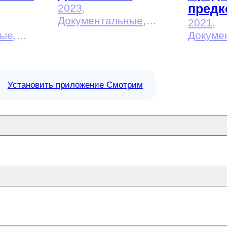
предк
2023
,
Документальные,
2021
,
Исторические
ые,
Докуме
Истори
Установить приложение Смотрим