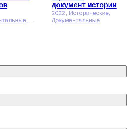
ов
документ истории
2022
, Исторические,
нтальные,
Документальные
ческие