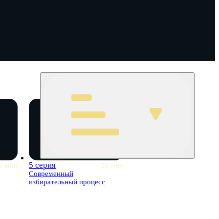
5 серия
7 мин
29 мин
Современный
избирательный процесс