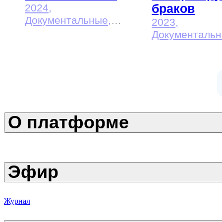
браков
2024
,
Документальные,
2023
,
Исторические
Документальн
Исторические
О платформе
Эфир
Журнал