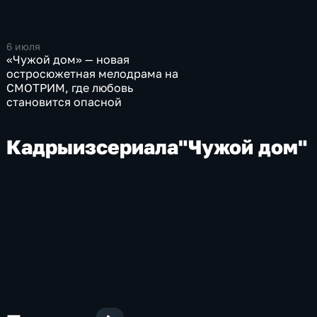
6 июля
«Чужой дом» — новая
остросюжетная мелодрама на
СМОТРИМ, где любовь
становится опасной
Кадры
из
сериала
"Чужой дом"