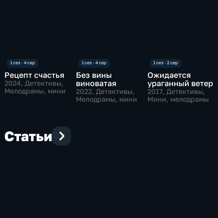
Рецепт счастья
Без вины
Ожидается
виноватая
ураганный ветер
2024
, Детективы,
Мелодрамы, мини
2022
, Детективы,
2017
, Детективы,
Мелодрамы, мини
Мини, мелодрамы
Статьи