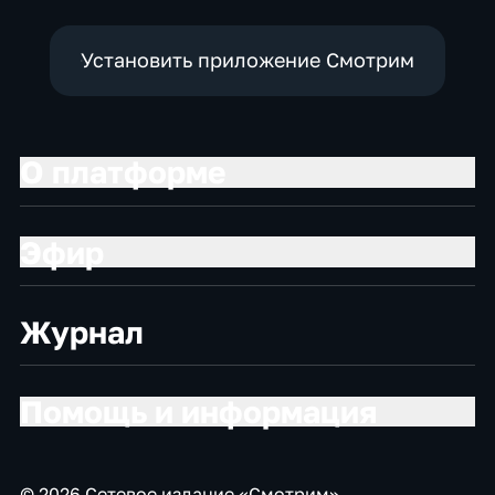
Установить приложение Смотрим
О платформе
Эфир
Журнал
Помощь и информация
© 2026 Сетевое издание «Смотрим»