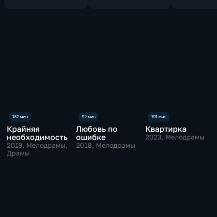
Крайняя
Любовь по
Квартирка
необходимость
ошибке
2023
, Мелодрамы
2019
, Мелодрамы,
2018
, Мелодрамы
Драмы