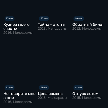
Кузнец моего
Тайна – это ты
Обратный билет
счастья
2018
, Мелодрамы
2012
, Мелодрамы
2016
, Мелодрамы
Не говорите мне
Цена измены
Отпуск летом
о нем
2016
, Мелодрамы
2015
, Мелодрамы
2016
, Мелодрамы