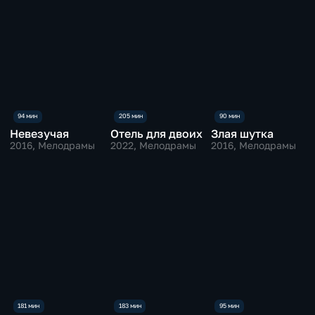
Невезучая
Отель для двоих
Злая шутка
2016
, Мелодрамы
2022
, Мелодрамы
2016
, Мелодрамы