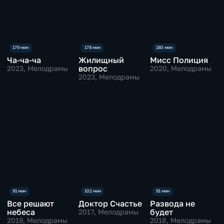
Ча-ча-ча
Жилищный
Мисс Полиция
вопрос
2023
, Мелодрамы
2020
, Мелодрамы
2023
, Мелодрамы
Все решают
Доктор Счастье
Развода не
небеса
будет
2017
, Мелодрамы
2019
, Мелодрамы
2018
, Мелодрамы