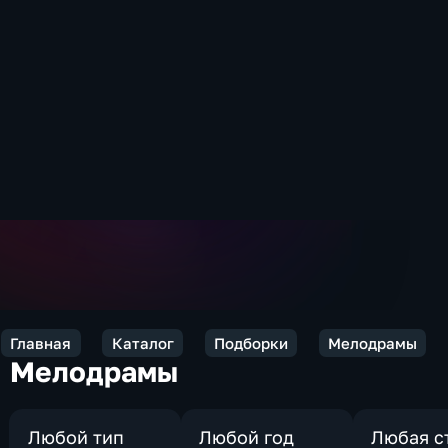
Главная
Каталог
Подборки
Мелодрамы
Мелодрамы
Любой тип
Любой год
Любая с