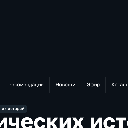
Рекомендации
Новости
Эфир
Катал
ких историй
ических ис