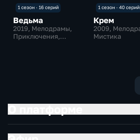
1 сезон · 16 серий
1 сезон · 40 серий
Ведьма
Крем
2019
, Мелодрамы,
2009
, Мелодр
Приключения,
Мистика
мистика
О платформе
Эфир