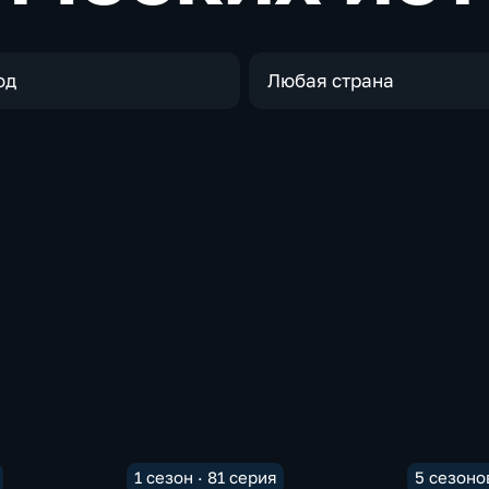
од
Любая страна
1 сезон · 81 серия
5 сезонов