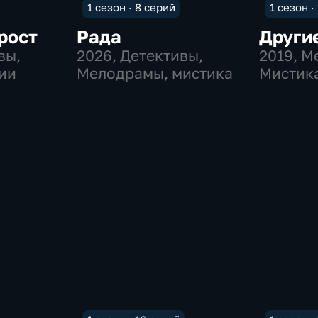
1 сезон · 8 серий
1 сезон ·
рост
Рада
Други
вы,
2026
, Детективы,
2019
, 
ии
Мелодрамы, мистика
Мистик