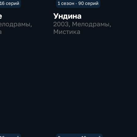
 16 серий
1 сезон · 90 серий
е
Ундина
Мелодрамы,
2003
, Мелодрамы,
а
Мистика