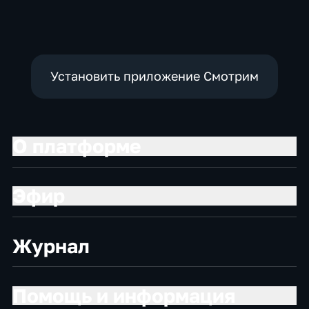
Установить приложение Смотрим
О платформе
Эфир
Журнал
Помощь и информация