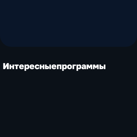
Интересные
программы