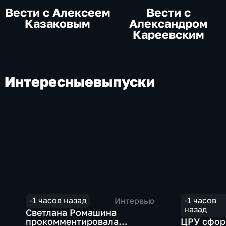
Вести с Алексеем
Вести с
Казаковым
Александром
Кареевским
Интересные
выпуски
-1 часов назад
-1 часов
Интервью
назад
Светлана Ромашина
прокомментировала
ЦРУ сфор