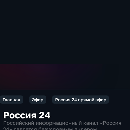
Главная
Эфир
Россия 24 прямой эфир
Россия 24
Российский информационный канал «Россия
24» является безусловным лидером