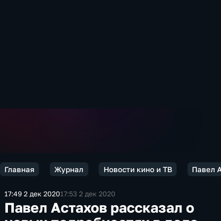
Главная
Журнал
Новости кино и ТВ
Павел А
17:49 2 дек 2020
17:53 2 дек 2020
Павел Астахов рассказал о