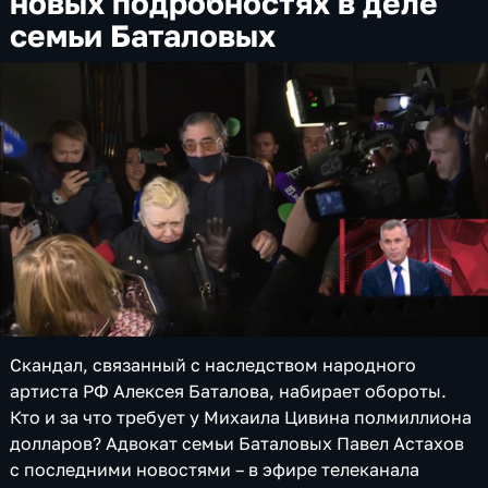
новых подробностях в деле
семьи Баталовых
Скандал, связанный с наследством народного
артиста РФ Алексея Баталова, набирает обороты.
Кто и за что требует у Михаила Цивина полмиллиона
долларов? Адвокат семьи Баталовых Павел Астахов
с последними новостями – в эфире телеканала