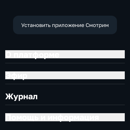
Установить приложение Смотрим
О платформе
Эфир
Журнал
Помощь и информация