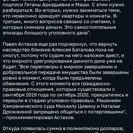
подписи Гитаны Аркадьевна и Маши. С этим нужно
разбираться. Во-вторых, нужно заниматься теми,
кто незаконно арендует квартиры и комнаты. В-
третьих, много вопросов связано со счетами, с
которых снимали деньги. Это самостоятельные
эпизоды большого уголовного дела".
Павел Астахов еще раз подчеркнул, что вернуть
наследство близкие Алексея Баталова пока не
смогут, потому что судом на него наложен арест, и
что мирного урегулирования данного дела уже не
будет. "Все переговоры о мирном завершении и
добровольной передаче имущества были завершены
ровно в момент, когда были предъявлены
обвинения. С этого момента все гражданско-
правовые отношения, которые существовали с
сентября 2019 года по октябрь 2020, прекратились и
перешли в стадию уголовно-правовых. Решением
Хамовнического суда Михаилу Цивину и Наталье
Дрожжиной запрещено общаться с потерпевшими",
– прокомментировал Астахов.
Откуда появилась сумма в полмиллиона долларов,