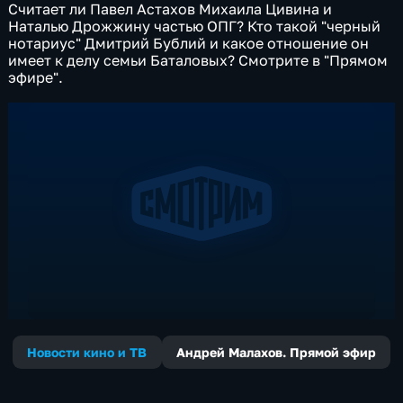
Считает ли Павел Астахов Михаила Цивина и
Наталью Дрожжину частью ОПГ? Кто такой "черный
нотариус" Дмитрий Бублий и какое отношение он
имеет к делу семьи Баталовых? Смотрите в "Прямом
эфире".
Новости кино и ТВ
Андрей Малахов. Прямой эфир