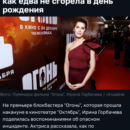
как едва не сгорела в день
рождения
Фото:
Премьера фильма "Огонь". Ирина Горбачева /
Unusable
На премьере блокбастера "Огонь", которая прошла
накануне в кинотеатре "Октябрь", Ирина Горбачева
поделилась воспоминаниями об опасном
инциденте. Актриса рассказала, как по