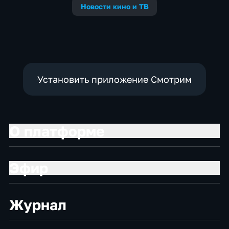
Новости кино и ТВ
Установить приложение Смотрим
О платформе
Эфир
Журнал