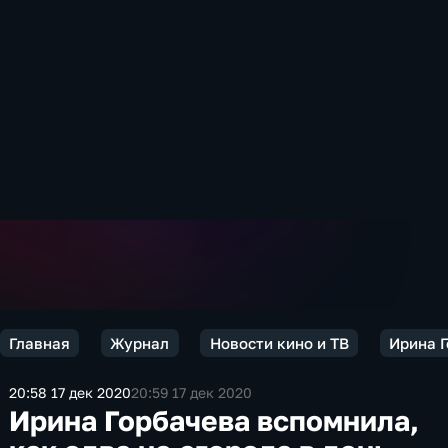
Главная
Журнал
Новости кино и ТВ
Ирина Г
20:58 17 дек 2020
20:59 17 дек 2020
Ирина Горбачева вспомнила,