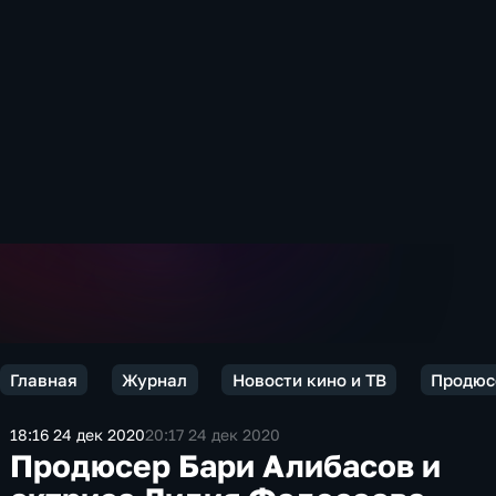
Главная
Журнал
Новости кино и ТВ
Продюс
18:16 24 дек 2020
20:17 24 дек 2020
Продюсер Бари Алибасов и