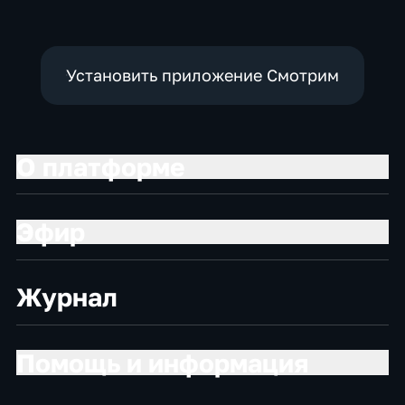
Установить приложение Смотрим
О платформе
Эфир
Журнал
Помощь и информация