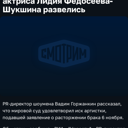
актриса Лидия Федосеева-
Шукшина развелись
PR-директор шоумена Вадим Горжанкин рассказал,
что мировой суд удовлетворил иск артистки,
подавшей заявление о расторжении брака 6 ноября.