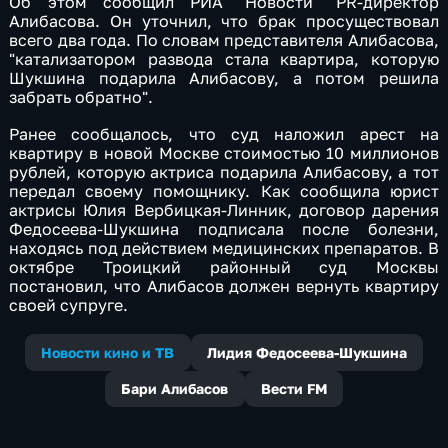
Об этом сообщил РИА "Новости" PR-директор
Алибасова. Он уточнил, что брак просуществовал
всего два года. По словам представителя Алибасова,
"катализатором развода стала квартира, которую
Шукшина подарила Алибасову, а потом решила
забрать обратно".
Ранее сообщалось, что суд наложил арест на
квартиру в новой Москве стоимостью 10 миллионов
рублей, которую актриса подарила Алибасову, а тот
передал своему помощнику. Как сообщила юрист
актрисы Юлия Вербицкая-Линник, договор дарения
Федосеева-Шукшина подписала после болезни,
находясь под действием медицинских препаратов. В
октябре Троицкий районный суд Москвы
постановил, что Алибасов должен вернуть квартиру
своей супруге.
Новости кино и ТВ
Лидия Федосеева-Шукшина
Бари Алибасов
Вести FM