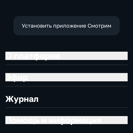
Установить приложение Смотрим
О платформе
Эфир
Журнал
Помощь и информация