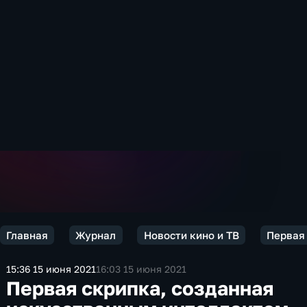
Главная
Журнал
Новости кино и ТВ
Первая 
15:36 15 июня 2021
16:03 15 июня 2021
Первая скрипка, созданная