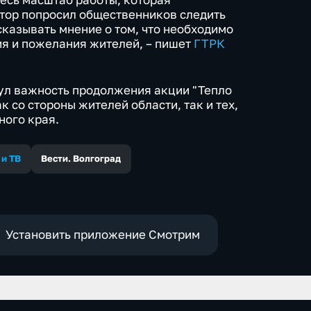
атор попросил общественников следить
сказывать мнение о том, что необходимо
ия и пожелания жителей, – пишет
ГТРК
ул важность продолжения акции "Тепло
к со стороны жителей области, так и тех,
ного края.
 и ТВ
Вести. Волгоград
Установить приложение Смотрим