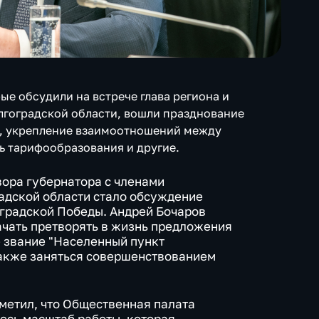
ые обсудили на встрече глава региона и
лгоградской области, вошли празднование
, укрепление взаимоотношений между
ь тарифообразования и другие.
ора губернатора с членами
адской области стало обсуждение
градской Победы. Андрей Бочаров
чать претворять в жизнь предложения
е звание "Населенный пункт
также заняться совершенствованием
тметил, что Общественная палата
весь масштаб работы, которая