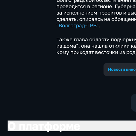
проводится в регионе. Губерн
за исполнением проектов и вы
сделать, опираясь на обращен
"Волгоград-ТРВ"
.
Также глава области подчеркн
из дома", она нашла отклики ка
кому приходят весточки из род
Новости кино
О платформе