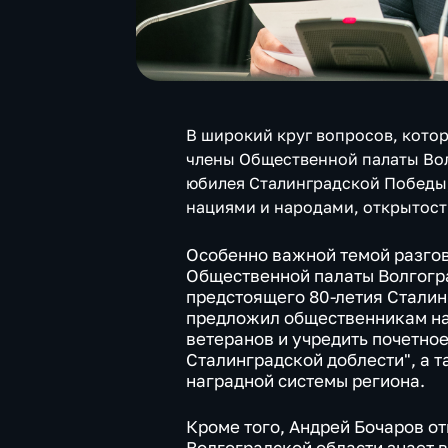
В широкий круг вопросов, котор
члены Общественной палаты Во
юбилея Сталинградской Победы
нациями и народами, открытост
Особенно важной темой разгов
Общественной палаты Волгогр
предстоящего 80-летия Сталин
предложил общественникам на
ветеранов и учредить почетно
Сталинградской доблести", а 
наградной системы региона.
Кроме того, Андрей Бочаров о
Волгоградской области знает 