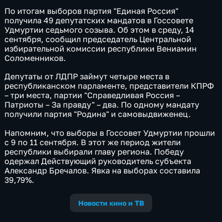
По итогам выборов партия "Единая Россия"
получила 49 депутатских мандатов в Госсовете
Удмуртии седьмого созыва. Об этом в среду, 14
сентября, сообщил председатель Центральной
избирательной комиссии республики Вениамин
Соломенников.
Депутаты от ЛДПР займут четыре места в
республиканском парламенте, представители КПРФ
– три места, партии "Справедливая Россия –
Патриоты – За правду" – два. По одному мандату
получили партия "Родина" и самовыдвиженец.
Напомним, что выборы в Госсовет Удмуртии прошли
с 9 по 11 сентября. В этот же период жители
республики выбирали главу региона. Победу
одержал Действующий руководитель субъекта
Александр Бречалов. Явка на выборах составила
39,79%.
Новости кино и ТВ