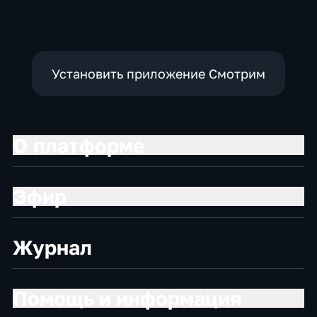
Установить приложение Смотрим
О платформе
Эфир
Журнал
Помощь и информация