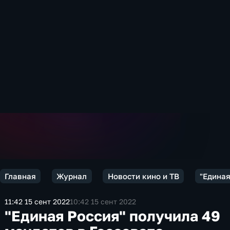
Главная
Журнал
Новости кино и ТВ
"Единая
11:42 15 сент 2022
10:42 15 сент 2022
"Единая Россия" получила 49