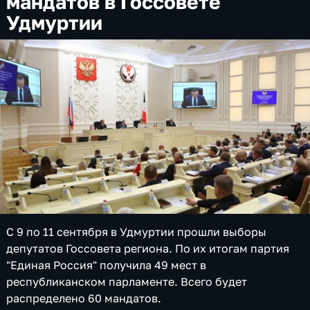
мандатов в Госсовете
Удмуртии
С 9 по 11 сентября в Удмуртии прошли выборы
депутатов Госсовета региона. По их итогам партия
"Единая Россия" получила 49 мест в
республиканском парламенте. Всего будет
распределено 60 мандатов.