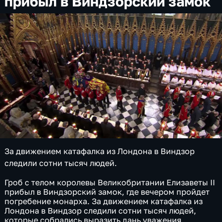
прибыл в Виндзорский замок
За движением катафалка из Лондона в Виндзор
следили сотни тысяч людей.
Гроб с телом королевы Великобритании Елизаветы II
прибыл в Виндзорский замок, где вечером пройдет
погребение монарха. За движением катафалка из
Лондона в Виндзор следили сотни тысяч людей,
которые собрались выразить дань уважения