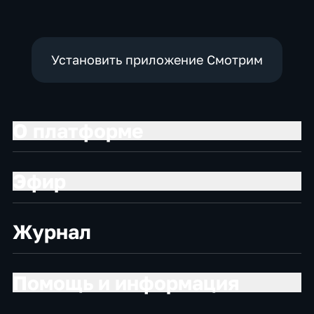
Установить приложение Смотрим
О платформе
Эфир
Журнал
Помощь и информация