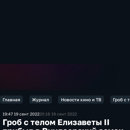
Главная
Журнал
Новости кино и ТВ
Гроб с 
19:47 19 сент 2022
20:18 19 сент 2022
Гроб с телом Елизаветы II