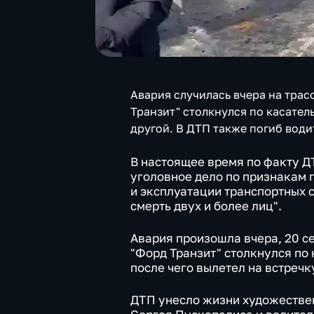
Авария случилась вчера на трас
Транзит" столкнулся по касатель
другой. В ДТП также погиб води
В настоящее время по факту Д
уголовное дело по признакам 
и эксплуатации транспортных 
смерть двух и более лиц".
Авария произошла вчера, 20 се
"Форд Транзит" столкнулся по
после чего вылетел на встречк
ДТП унесло жизни художестве