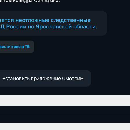
ля Александра Синицына.
дятся неотложные следственные
ВД России по Ярославской области.
вости кино и ТВ
Установить приложение Смотрим