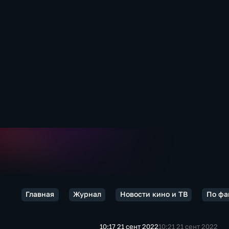
Главная
Журнал
Новости кино и ТВ
По фа
10:17 21 сент 2022
10:21 21 сент 2022