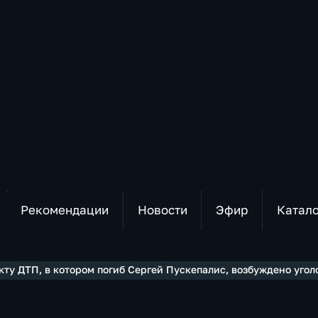
Рекомендации
Новости
Эфир
Катал
кту ДТП, в котором погиб Сергей Пускепалис, возбуждено угол