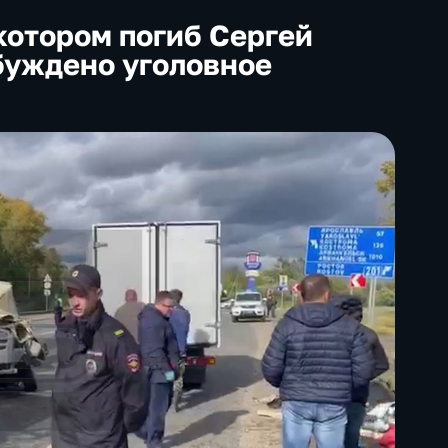
котором погиб Сергей
буждено уголовное