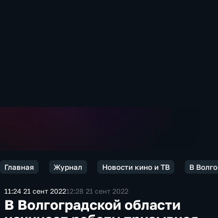
Главная
Журнал
Новости кино и ТВ
В Волго
11:24 21 сент 2022
12:28 21 сент 2022
В Волгоградской области