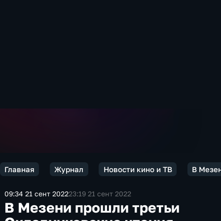
Главная
Журнал
Новости кино и ТВ
В Мезе
09:34 21 сент 2022
23:19 21 сент 2022
В Мезени прошли третьи