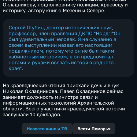
Окладникову, подполковнику полиции, краеведу и
историку, автору книг о Мезени и Севере.
Сергей Шубин, доктор исторических наук,
профессор, член правления ДКПО "Норд":"Он
был удивительный человек. Я не случайно в
своем выступлении назвал его настоящим
подвижником, потому что он не был таким
кабинетным историком, а он предпочитал
ногами и руками осязать историю родного
края".
На краеведческие чтения приехали дочь и внук
Николая Окладникова. Павел Окладников сейчас
занимает должность министра связи и
информационных технологий Архангельской
области. Всего участники краеведческой встречи
заслушали 10 докладов.
Новости кино и ТВ
Вести Поморья