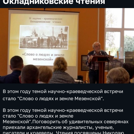
Окладниковские чтения
В этом году темой научно-краеведческой встречи
стало "Слово о людях и земле Мезенской".
В этом году темой научно-краеведческой встречи
стало "Слово о людях и земле
Мезенской".Поговорить об удивительных северянах
приехали архангельские журналисты, ученые,
писатели и краеведы. Чтения посвящены Николаю