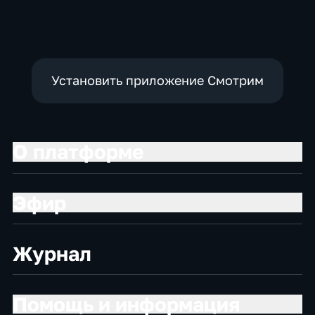
Установить приложение Смотрим
О платформе
Эфир
Журнал
Помощь и информация