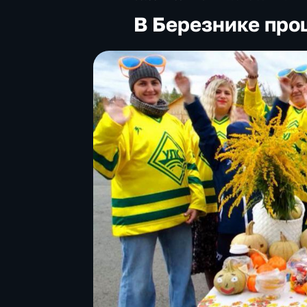
В Березнике про