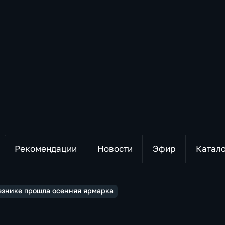
Рекомендации
Новости
Эфир
Катал
езнике прошла осенняя ярмарка