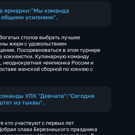
ца ярмарки:"Мы команда
 общими усилиями".
 богатых столов выбрать лучшее
лены жюри с удовольствием
ение. Посоревноваться в этом турнире
е хоккеистки. Кулинарную команду
, неоднократная чемпионка России и
составе женской сборной по хоккею с
команды УЛК "Девчата":"Сегодня
штет из тыквы".
те кто участвуют с первых лет
Добрая слава Березницкого праздника