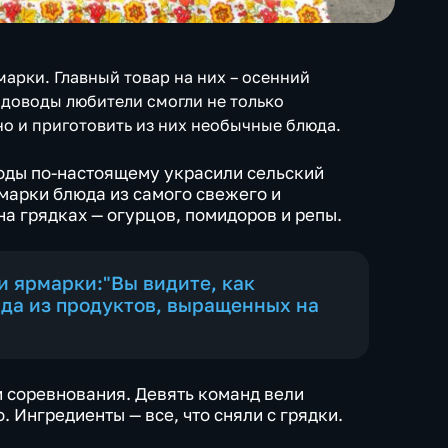
марки. Главный товар на них – осенний
адоводы любители смогли не только
но и приготовить из них необычные блюда.
оды по-настоящему украсили сельский
рмарки блюда из самого свежего и
 на грядках — огурцов, помидоров и репы.
и ярмарки:"Вы видите, как
юда из продуктов, выращенных на
и соревнования. Девять команд вели
. Ингредиенты — все, что сняли с грядки.