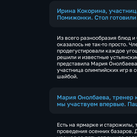
Ирина Кокорина, участни
Помижонки. Стол готовили
Из всего разнообразия блюд и
оказалось не так-то просто. Ч
продегустировали каждое угощ
решили и известные устьянски
представила Мария Онолбаева
участница олимпийских игр в 
шайбой.
Мария Онолбаева, тренер 
мы участвуем впервые. Па
Есть на ярмарке и старожилы, 
проведения осенних базаров. 