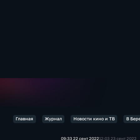
Главная
Журнал
Новости кино и ТВ
В Бер
09:33 22 сент 2022
12:03 23 сент 2022