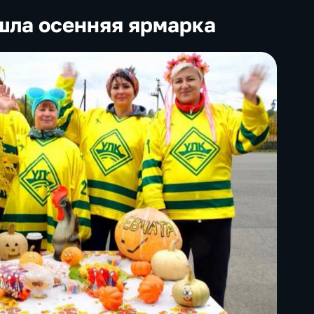
шла осенняя ярмарка