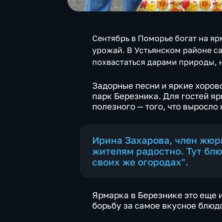
Сентябрь в Поморье богат на яр
урожай. В Устьянском районе с
похвастаться дарами природы, 
Задорные песни и яркие хоров
парк Березника. Для гостей я
полезного — того, что выросло
Ирина Захарова, член жюр
жителям радостно. Тут бл
своих же огородах".
Ярмарка в Березнике это еще 
борьбу за самое вкусное блюдо