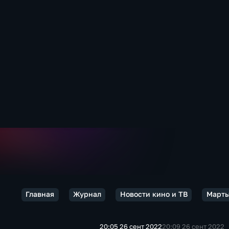
Главная
Журнал
Новости кино и ТВ
Марты
20:05 26 сент 2022
20:09 26 сент 2022