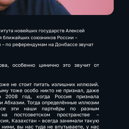
итута новейших государств Алексей
ия ближайших союзников России –
и – по референдумам на Донбассе звучат
ва, особенно цинично это звучит от
тоже не стоит питать излишних иллюзий.
му тоже особо никто не признал, даже
ю 2008 год, когда Россия признала
и Абхазии. Тогда определённые иллюзии
все эти наши партнёры по разным
 на постсоветском пространстве –
ия, Казахстан – всегда занимали такую
 ними, вы нас туда не впутываете, у нас