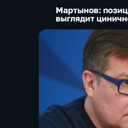
Мартынов: позиц
выглядит циничн