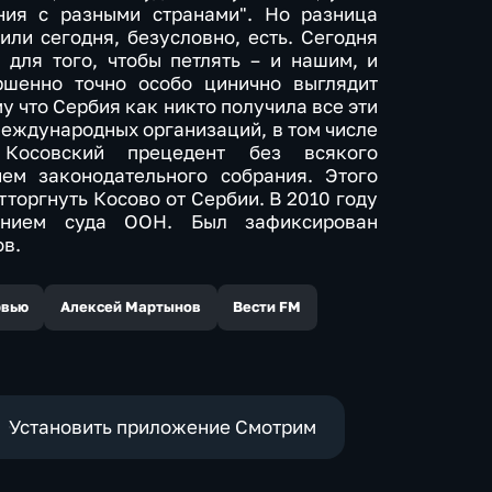
ния с разными странами". Но разница
 или сегодня, безусловно, есть. Сегодня
 для того, чтобы петлять – и нашим, и
ршенно точно особо цинично выглядит
у что Сербия как никто получила все эти
международных организаций, в том числе
Косовский прецедент без всякого
ем законодательного собрания. Этого
тторгнуть Косово от Сербии. В 2010 году
ением суда ООН. Был зафиксирован
ов.
рвью
Алексей Мартынов
Вести FM
Установить приложение Смотрим