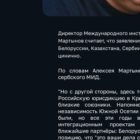
Директор Международного инст
Мартынов считает, что заявлен
Белоруссии, Казахстана, Серби
цинично.
По словам Алексея Мартыно
сербского МИД.
"Но с другой стороны, здесь 
Российскую юрисдикцию в Кры
близкие союзники. Напомн
независимость Южной Осетии 
были, но все эти годы 
интеграционным проектам
ближайшие партнёры: Белорусс
позицию, что "это ваши дела с