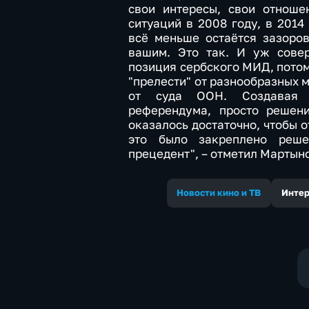
свои интересы, свои отноше
ситуаций в 2008 году, в 2014
всё меньше остаётся зазоров
вашим. Это так. И уж сове
позиция сербского МИД, потом
"прелести" от разнообразных 
от суда ООН. Создавая 
референдума, просто решени
оказалось достаточно, чтобы о
это было закреплено реш
прецедент", – отметил Мартын
Новости кино и ТВ
Инте