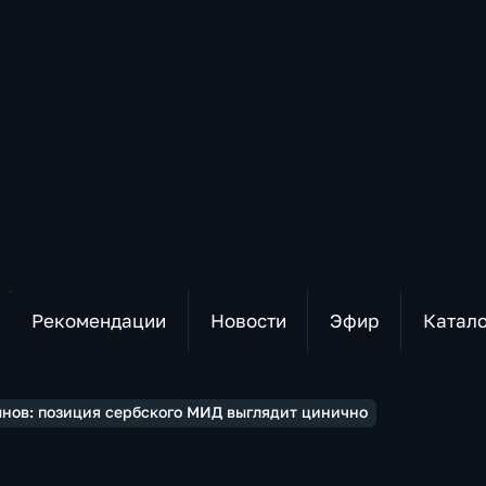
Рекомендации
Новости
Эфир
Катал
нов: позиция сербского МИД выглядит цинично