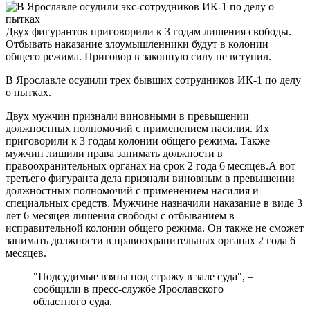
Двух фигурантов приговорили к 3 годам лишения свободы.
Отбывать наказание злоумышленники будут в колонии
общего режима. Приговор в законную силу не вступил.
В Ярославле осудили трех бывших сотрудников ИК-1 по делу
о пытках.
Двух мужчин признали виновными в превышении
должностных полномочий с применением насилия. Их
приговорили к 3 годам колонии общего режима. Также
мужчин лишили права занимать должности в
правоохранительных органах на срок 2 года 6 месяцев.А вот
третьего фигуранта дела признали виновным в превышении
должностных полномочий с применением насилия и
специальных средств. Мужчине назначили наказание в виде 3
лет 6 месяцев лишения свободы с отбыванием в
исправительной колонии общего режима. Он также не сможет
занимать должности в правоохранительных органах 2 года 6
месяцев.
"Подсудимые взяты под стражу в зале суда", –
сообщили в пресс-службе Ярославского
областного суда.