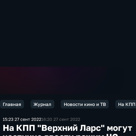
Главная
Журнал
Новости кино и ТВ
На КПП 
15:23 27 сент 2022
16:20 27 сент 2022
На КПП "Верхний Ларс" могут