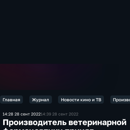
Главная
Журнал
Новости кино и ТВ
Произво
14:28 28 сент 2022
14:39 28 сент 2022
Производитель ветеринарной