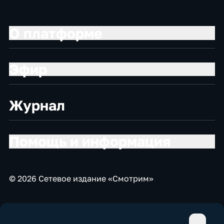
О платформе
Эфир
Журнал
Помощь и информация
© 2026 Сетевое издание «Смотрим»