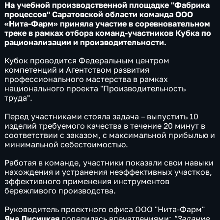
На учебной производственной площадке "Фабрика
процессов" Саратовской области команда ООО
«Нита-Фарм» приняла участие в соревновательном
треке в рамках отбора команд-участников Кубка по
рационализации и производительности.
Кубок проводится Федеральным центром
компетенций и Агентством развития
профессионального мастерства в рамках
национального проекта "Производительность
труда".
Перед участниками стояла задача – выпустить 10
изделий требуемого качества в течение 20 минут в
соответствии с заказом, с максимальной прибылью и
минимальной себестоимостью.
Работая в команде, участники показали свои навыки
нахождения и устранения неэффективных участков,
эффективного применения инструментов
бережливого производства.
Руководитель проектного офиса ООО "Нита-Фарм"
Яна Лисицкая
поделилась впечатлениями:
"Задание