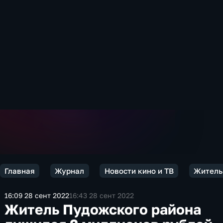
Главная
Журнал
Новости кино и ТВ
Житель 
16:09 28 сент 2022
16:43 28 сент 2022
Житель Пудожского района