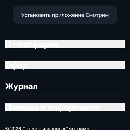
Установить приложение Смотрим
О платформе
Эфир
Журнал
Помощь и информация
© 2026 Сетевое издание «Смотрим»