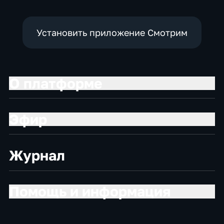
Установить приложение Смотрим
О платформе
Эфир
Журнал
Помощь и информация