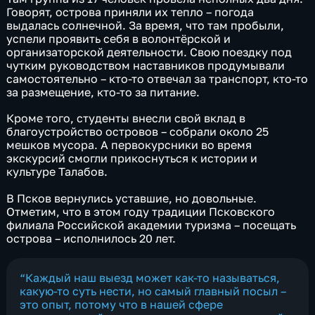
Говорят, острова приняли их тепло – погода
выдалась солнечной. За время, что там пробыли,
успели проявить себя в волонтёрской и
организаторской деятельности. Свою поездку под
чутким руководством наставников продумывали
самостоятельно – кто-то отвечал за транспорт, кто-то
за размещение, кто-то за питание.
Кроме того, студенты внесли свой вклад в
благоустройство островов – собрали около 25
мешков мусора. А первокурсники во время
экскурсий смогли прикоснуться к истории и
культуре Талабов.
В Псков вернулись уставшие, но довольные.
Отметим, что в этом году традиции Псковского
филиала Российской академии туризма – посещать
острова – исполнилось 20 лет.
“Каждый наш выезд может как-то называться,
какую-то суть нести, но самый главный посыл –
это опыт, потому что в нашей сфере