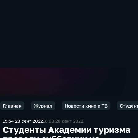
Главная
Журнал
Новости кино и ТВ
Студент
15:54 28 сент 2022
16:08 28 сент 2022
Студенты Академии туризма