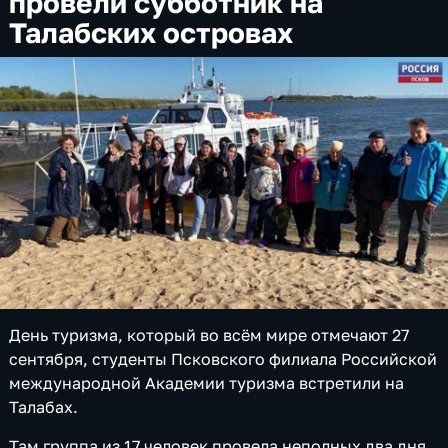
провели субботник на
Талабских островах
День туризма, который во всём мире отмечают 27
сентября, студенты Псковского филиала Российской
международной Академии туризма встретили на
Талабах.
Там группа из 17 человек провела неполных два дня.