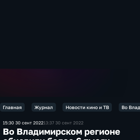
Главная
Журнал
Новости кино и ТВ
Во Влад
15:30 30 сент 2022
13:37 30 сент 2022
Во Владимирском регионе