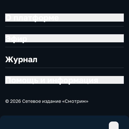
О платформе
Эфир
Журнал
Помощь и информация
© 2026 Сетевое издание «Смотрим»