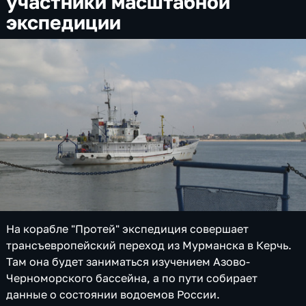
участники масштабной
экспедиции
На корабле "Протей" экспедиция совершает
трансъевропейский переход из Мурманска в Керчь.
Там она будет заниматься изучением Азово-
Черноморского бассейна, а по пути собирает
данные о состоянии водоемов России.