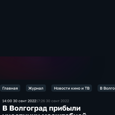
Главная
Журнал
Новости кино и ТВ
В Волг
14:00 30 сент 2022
17:26 30 сент 2022
В Волгоград прибыли