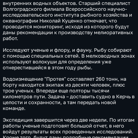
внутренних водных объектов. Старший специалист
Волгоградского филиала Всероссийского научно-
исследовательского института рыбного хозяйства и
океанографии Николай Куценко отмечает, что
проводится мониторинг, исходя из которого будут
даны рекомендации к производству мелиоративных
работ.
Исследуют ученые и флору, и фауну. Рыбу собирают
с помощью специальных сетей. В мелководных зонах
используют волокуши для определения уже
отнерестившейся в этом году рыбы.
Водоизмещение "Протея" составляет 260 тонн, на
борту находится экипаж из десяти человек, плюс
трое ученых. Впереди еще полторы тысячи
километров пути. Задача – доставить судно в Керчь в
целости и сохранности, а там передать новой
команде.
Экспедиция завершится через две недели. По итогам
работы ученые подготовят большой отчет, в него
войдут результаты всех проведенных исследований.
Кроме того, будут даны подробные рекомендации