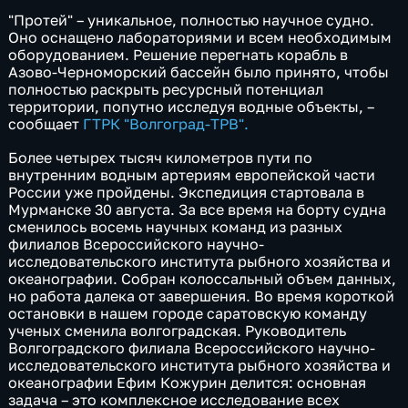
"Протей" – уникальное, полностью научное судно.
Оно оснащено лабораториями и всем необходимым
оборудованием. Решение перегнать корабль в
Азово-Черноморский бассейн было принято, чтобы
полностью раскрыть ресурсный потенциал
территории, попутно исследуя водные объекты, –
сообщает
ГТРК "Волгоград-ТРВ".
Более четырех тысяч километров пути по
внутренним водным артериям европейской части
России уже пройдены. Экспедиция стартовала в
Мурманске 30 августа. За все время на борту судна
сменилось восемь научных команд из разных
филиалов Всероссийского научно-
исследовательского института рыбного хозяйства и
океанографии. Собран колоссальный объем данных,
но работа далека от завершения. Во время короткой
остановки в нашем городе саратовскую команду
ученых сменила волгоградская. Руководитель
Волгоградского филиала Всероссийского научно-
исследовательского института рыбного хозяйства и
океанографии Ефим Кожурин делится: основная
задача – это комплексное исследование всех