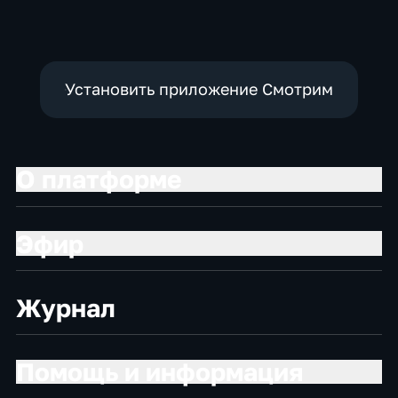
Установить приложение Смотрим
О платформе
Эфир
Журнал
Помощь и информация