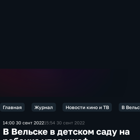
Главная
Журнал
Новости кино и ТВ
В Вельс
14:00 30 сент 2022
15:54 30 сент 2022
В Вельске в детском саду на