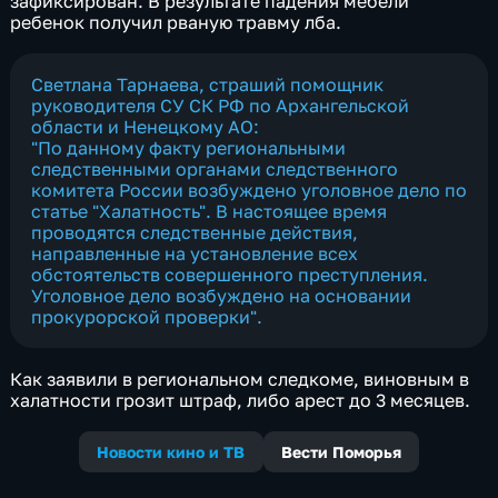
зафиксирован. В результате падения мебели
ребенок получил рваную травму лба.
Светлана Тарнаева, страший помощник
руководителя СУ СК РФ по Архангельской
области и Ненецкому АО:
"По данному факту региональными
следственными органами следственного
комитета России возбуждено уголовное дело по
статье "Халатность". В настоящее время
проводятся следственные действия,
направленные на установление всех
обстоятельств совершенного преступления.
Уголовное дело возбуждено на основании
прокурорской проверки".
Как заявили в региональном следкоме, виновным в
халатности грозит штраф, либо арест до 3 месяцев.
Новости кино и ТВ
Вести Поморья