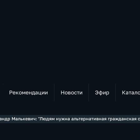
Рекомендации
Новости
Эфир
Катал
андр Малькевич: "Людям нужна альтернативная гражданская 