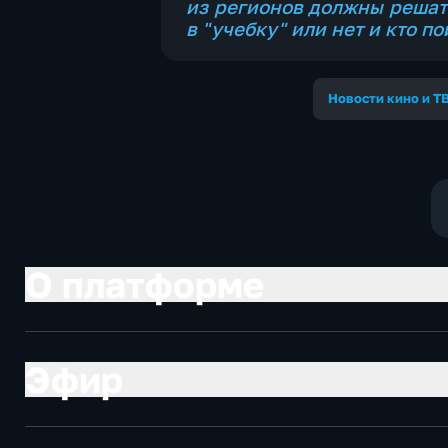
из регионов должны решат
в "учебку" или нет и кто по
Новости кино и Т
О платформе
Эфир