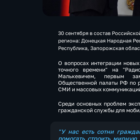
30 сентября в состав Российск
региона: Донецкая Народная Ре
Республика, Запорожская облас
О вопросах интеграции новых
точного времени" на "Ради
Малькевичем, первым зам
Общественной палаты РФ по 
СМИ и массовых коммуникаци
Среди основных проблем эксп
гражданской службы для моби
"У нас есть сотни гражда
помогать строить мирную 