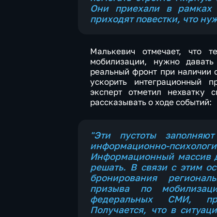
Они приехали в рамках 
приходят повестки, что нуж
Малькевич отмечает, что т
мобилизации, нужно давать
реальный фронт при наличии 
ускорить интеграционный п
эксперт отметил нехватку 
рассказывать о ходе событий:
"Эти пустоты заполняю
информационно-пс
Информационный массив д
решать. В связи с этим о
бронирования регионал
призыва по мобилизаци
федеральных СМИ, при
Получается, что в ситуа