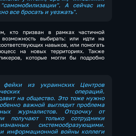
"самомобилизации". А сейчас им
но все бросать и уезжать".
ем, кто призван в рамках частичной
 возможность выбирать: или идти на
соответствующих навыков, или помогать
роцесс на новых территориях. Также
спикеров, которые могли бы подробно
т фейки из украинских Центров
ихологических операций.
авит на общество. Это тоже нужно
собенно важной выглядит проблема
ьных журналистов. Отсрочку от
и получают только сотрудники
знанных системообразующими.
ции информационной войны коллеги