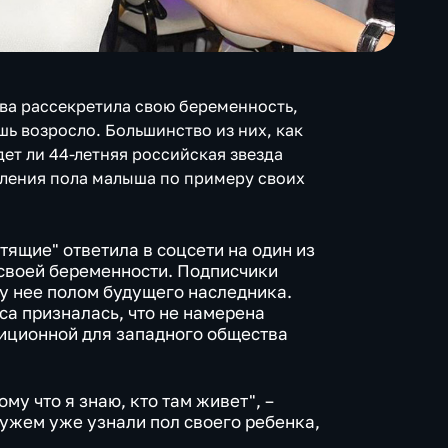
ова рассекретила свою беременность,
ь возросло. Большинство из них, как
дет ли 44-летняя российская звезда
вления пола малыша по примеру своих
ящие" ответила в соцсети на один из
своей беременности. Подписчики
у нее полом будущего наследника.
а призналась, что не намерена
иционной для западного общества
ому что я знаю, кто там живет", –
мужем уже узнали пол своего ребенка,