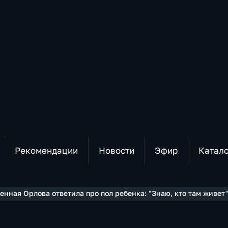
Рекомендации
Новости
Эфир
Катал
енная Орлова ответила про пол ребенка: "Знаю, кто там живет