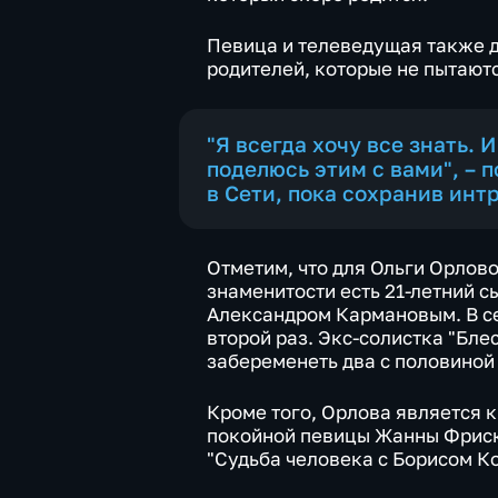
Певица и телеведущая также д
родителей, которые не пытают
"Я всегда хочу все знать. 
поделюсь этим с вами", – 
в Сети, пока сохранив интр
Отметим, что для Ольги Орлово
знаменитости есть 21-летний с
Александром Кармановым. В се
второй раз. Экс-солистка "Бле
забеременеть два с половиной 
Кроме того, Орлова является 
покойной певицы Жанны Фриск
"Судьба человека с Борисом Ко