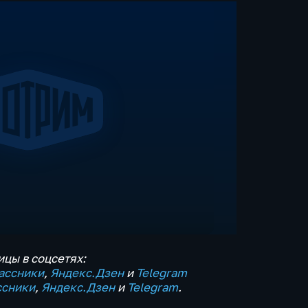
цы в соцсетях:
ассники
,
Яндекс.Дзен
и
Telegram
ссники
,
Яндекс.Дзен
и
Telegram
.