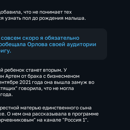
обавила, что не понимает тех
ся узнать пол до рождения малыша.
И совсем скоро я обязательно
пообещала Орлова своей аудитории
игу.
й ребенок станет вторым. У
ын Артем от брака с бизнесменом
нтябре 2021 года она вышла замуж во
стящих" говорила, что не могла
года.
крестной матерью единственного сына
е. О нем она рассказывала в программе
рчевниковым" на канале "Россия 1".