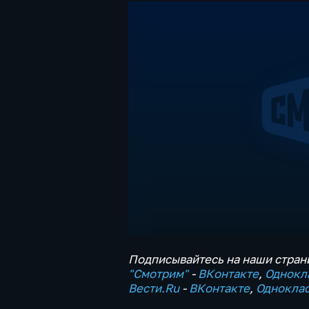
Подписывайтесь на наши страни
"Смотрим"
‐
ВКонтакте
,
Однокл
Вести.Ru
‐
ВКонтакте
,
Однокла