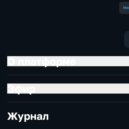
Но
О платформе
Эфир
Журнал