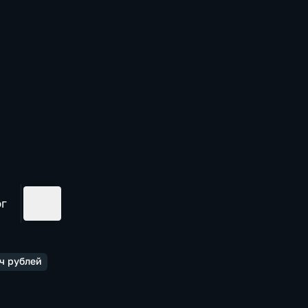
ог
ч рублей