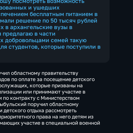
рошу посмотреть возможность
изованных и ушедших
спечением бесплатным питанием в
имали решение по 50 тысяч рублей
х в архангельские вузы в
я предлагаю в части
х добровольцами семей такую
ля студентов, которые поступили в
ручил областному правительству
дов по оплате за посещение детского
ослужащих, которые призваны на
лизации или принимают участие в
 по контракту с Министерством
Цыбульский поручил областному
и детского отдыха рассмотреть
риоритетного права на него детям из
мающих участие в специальной военной