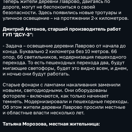
Теперь жители деревни Лаврово, двигаясь по
дороге, могут не беспокоиться о своей
безопасности. Здесь появились новые тротуары и
уличное освещение – на протяжении 2-х километров.
Дмитрий Антонов, старший производитель работ
ГУП "ДСУ-3":
- Задача – освещение деревни Лаврово от начала до
конца. Буквально 2 километра без 10 метров. 66
опор, 66 светильников, модернизация пешеходного
перехода. То есть пешеходных перехода два, будут
мигающие светофоры, будет это видно всем, и днем,
и ночью они будут работать.
Старые фонари с лампами накаливания заменили
новыми, светодиодными. Они оборудованы
фотореле – включаются, как только начинает
темнеть. Модернизировали и пешеходные переходы.
Об этом жители деревни Лаврово просили местные
и областные власти несколько лет.
Татьяна Морозова, местная жительница: