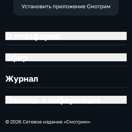
Установить приложение Смотрим
О платформе
Эфир
Журнал
Помощь и информация
© 2026 Сетевое издание «Смотрим»