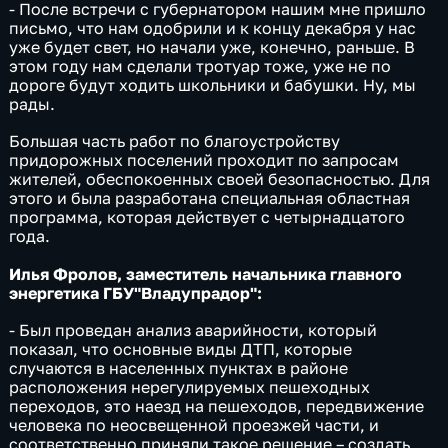
- После встречи с губернатором нашим мне пришло
письмо, что нам одобрили и к концу декабря у нас
уже будет свет, но начали уже, конечно, раньше. В
этом году нам сделали тротуар тоже, уже не по
дороге будут ходить школьники и бабушки. Ну, мы
рады.
Большая часть работ по благоустройству
придорожных поселений проходит по запросам
жителей, обеспокоенных своей безопасностью. Для
этого и была разработана специальная областная
программа, которая действует с четырнадцатого
года.
Илья Фролов, заместитель начальника главного
энергетика ГБУ"Владупрадор":
- Был проведан анализ аварийности, который
показал, что основные виды ДТП, которые
случаются в населенных пунктах в районе
расположения нерегулируемых пешеходных
переходов, это наезд на пешеходов, передвижение
человека по неосвещенной проезжей части, и
соответственно приняли такое решение – создать