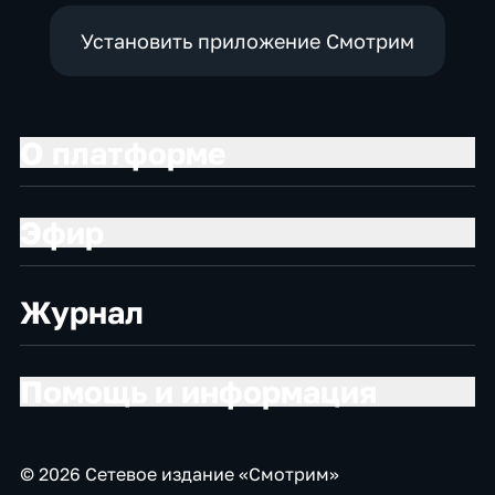
Установить приложение Смотрим
О платформе
Эфир
Журнал
Помощь и информация
© 2026 Сетевое издание «Смотрим»