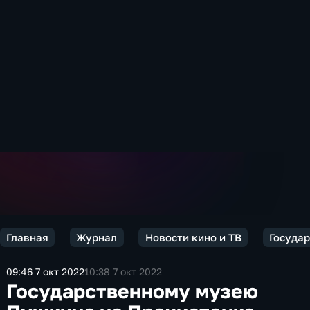
Главная
Журнал
Новости кино и ТВ
Государ
09:46 7 окт 2022
10:38 7 окт 2022
Государственному музею