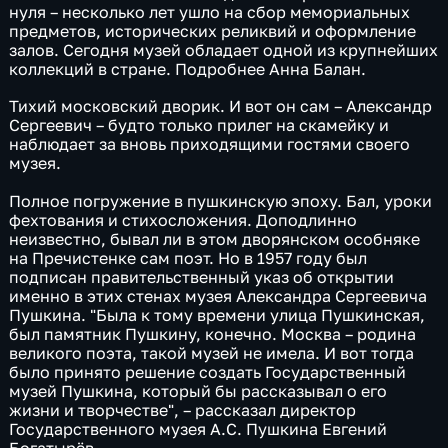
нуля – несколько лет ушло на сбор мемориальных
предметов, исторических реликвий и оформление
залов. Сегодня музей обладает одной из крупнейших
коллекций в стране. Подробнее Анна Балан.
Тихий московский дворик. И вот он сам – Александр
Сергеевич – будто только прилег на скамейку и
наблюдает за вновь приходящими гостями своего
музея.
Полное погружение в пушкинскую эпоху. Бал, уроки
фехтования и стихосложения. Доподлинно
неизвестно, бывал ли в этом дворянском особняке
на Пречистенке сам поэт. Но в 1957 году был
подписан правительственный указ об открытии
именно в этих стенах музея Александра Сергеевича
Пушкина. "Была к тому времени улица Пушкинская,
был памятник Пушкину, конечно. Москва – родина
великого поэта, такой музей не имела. И вот тогда
было принято решение создать Государственный
музей Пушкина, который бы рассказывал о его
жизни и творчестве", – рассказал директор
Государственного музея А.С. Пушкина Евгений
Богатырёв.