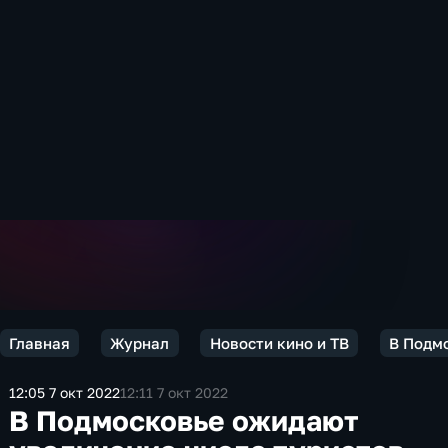
Главная
Журнал
Новости кино и ТВ
В Подм
12:05 7 окт 2022
12:11 7 окт 2022
В Подмосковье ожидают