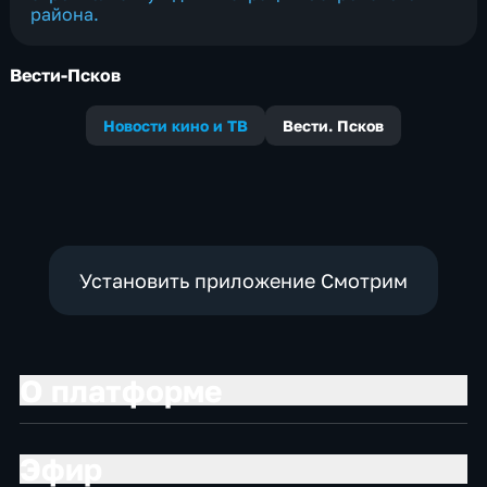
района.
Вести-Псков
Новости кино и ТВ
Вести. Псков
Установить приложение Смотрим
О платформе
Эфир