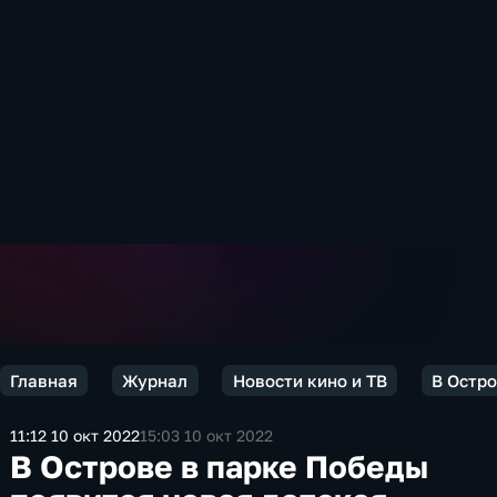
Главная
Журнал
Новости кино и ТВ
В Остро
11:12 10 окт 2022
15:03 10 окт 2022
В Острове в парке Победы