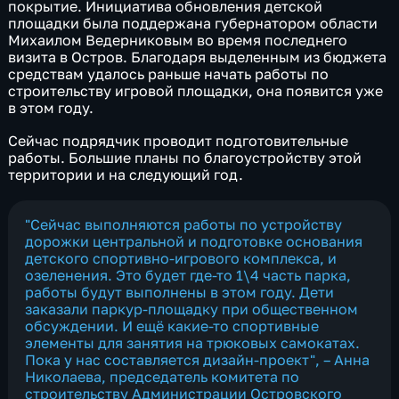
покрытие. Инициатива обновления детской
площадки была поддержана губернатором области
Михаилом Ведерниковым во время последнего
визита в Остров. Благодаря выделенным из бюджета
средствам удалось раньше начать работы по
строительству игровой площадки, она появится уже
в этом году.
Сейчас подрядчик проводит подготовительные
работы. Большие планы по благоустройству этой
территории и на следующий год.
"Сейчас выполняются работы по устройству
дорожки центральной и подготовке основания
детского спортивно-игрового комплекса, и
озеленения. Это будет где-то 1\4 часть парка,
работы будут выполнены в этом году. Дети
заказали паркур-площадку при общественном
обсуждении. И ещё какие-то спортивные
элементы для занятия на трюковых самокатах.
Пока у нас составляется дизайн-проект", – Анна
Николаева, председатель комитета по
строительству Администрации Островского