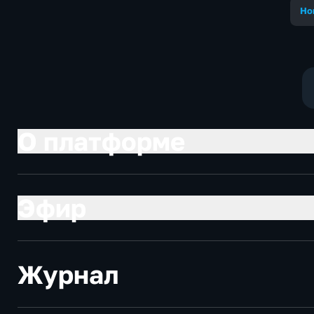
Но
О платформе
Эфир
Журнал