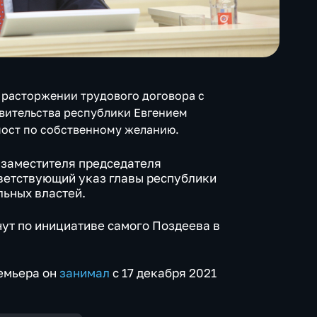
о расторжении трудового договора с
вительства республики Евгением
пост по собственному желанию.
 заместителя председателя
ветствующий указ главы республики
льных властей.
нут по инициативе самого Поздеева в
емьера он
занимал
с 17 декабря 2021