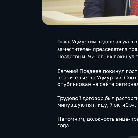
Глава Удмуртии подписал указ 
заместителем председателя пра
Поздеевым. Чиновник покинул 
Евгений Поздеев покинул пост
правительства Удмуртии. Соот
опубликован на сайте региона
Трудовой договор был расторг
минувшую пятницу, 7 октября.
Напомним, должность вице-пр
года.