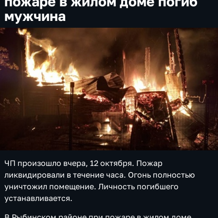
пожаре в жилом доме погиб
мужчина
ЧП произошло вчера, 12 октября. Пожар
ликвидировали в течение часа. Огонь полностью
уничтожил помещение. Личность погибшего
устанавливается.
В Рыбинском районе при пожаре в жилом доме