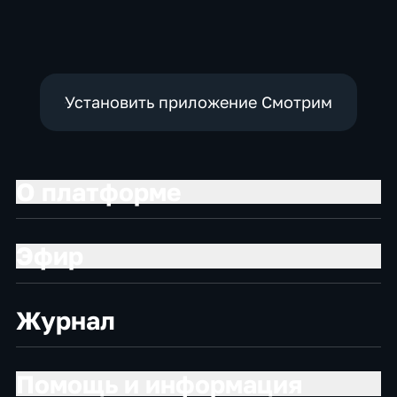
Установить приложение Смотрим
О платформе
Эфир
Журнал
Помощь и информация