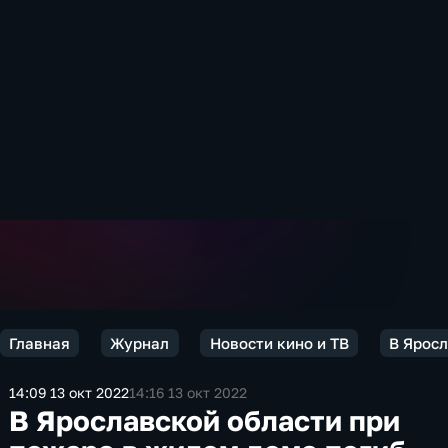
Главная
Журнал
Новости кино и ТВ
В Яросл
14:09 13 окт 2022
14:16 13 окт 2022
В Ярославской области при