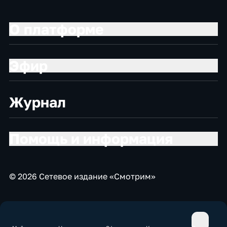
О платформе
Эфир
Журнал
Помощь и информация
© 2026 Сетевое издание «Смотрим»