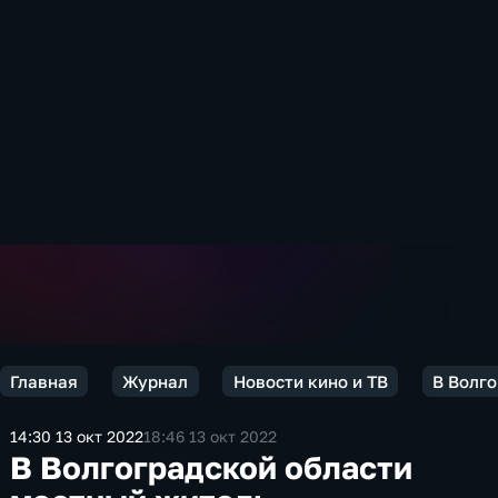
Главная
Журнал
Новости кино и ТВ
В Волго
14:30 13 окт 2022
18:46 13 окт 2022
В Волгоградской области