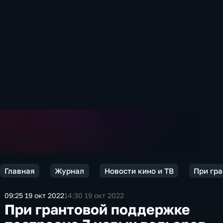
Главная
Журнал
Новости кино и ТВ
При гра
09:25 19 окт 2022
14:30 19 окт 2022
При грантовой поддержке