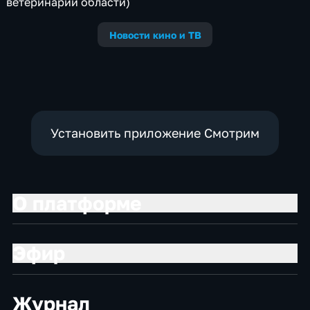
ветеринарии области)
Новости кино и ТВ
Установить приложение Смотрим
О платформе
Эфир
Журнал