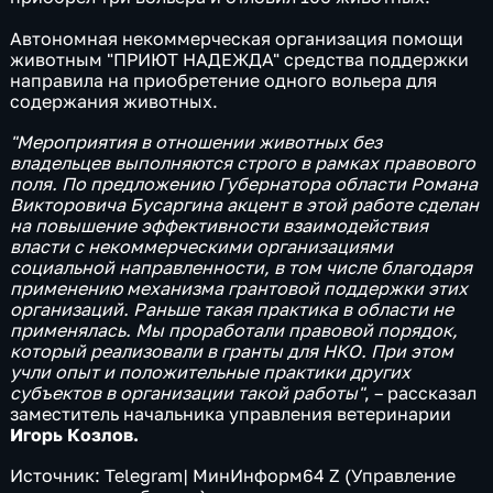
Автономная некоммерческая организация помощи
животным "ПРИЮТ НАДЕЖДА" средства поддержки
направила на приобретение одного вольера для
содержания животных.
"Мероприятия в отношении животных без
владельцев выполняются строго в рамках правового
поля. По предложению Губернатора области Романа
Викторовича Бусаргина акцент в этой работе сделан
на повышение эффективности взаимодействия
власти с некоммерческими организациями
социальной направленности, в том числе благодаря
применению механизма грантовой поддержки этих
организаций. Раньше такая практика в области не
применялась. Мы проработали правовой порядок,
который реализовали в гранты для НКО. При этом
учли опыт и положительные практики других
субъектов в организации такой работы"
, – рассказал
заместитель начальника управления ветеринарии
Игорь Козлов.
Источник: Telegram| МинИнформ64 Z (Управление