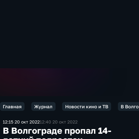
Главная
Журнал
Новости кино и ТВ
В Волго
12:15 20 окт 2022
12:40 20 окт 2022
В Волгограде пропал 14-