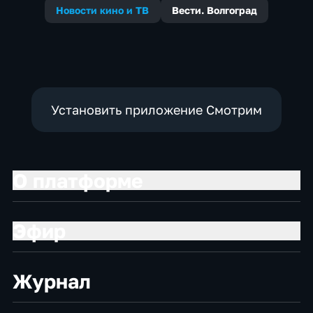
Новости кино и ТВ
Вести. Волгоград
Установить приложение Смотрим
О платформе
Эфир
Журнал