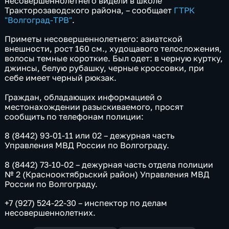
несовершеннолетнего видели в школе
Тракторозаводского района, – сообщает
ГТРК
"Волгоград-ТРВ"
.
Приметы несовершеннолетнего: азиатской
внешности, рост 160 см., худощавого телосложения,
волосы темные короткие. Был одет: в черную куртку,
джинсы, белую рубашку, черные кроссовки, при
себе имеет черный рюкзак.
Граждан, обладающих информацией о
местонахождении разыскиваемого, просят
сообщить по телефонам полиции:
8 (8442) 93-01-11 или 02 – дежурная часть
Управления МВД России по Волгограду.
8 (8442) 73-10-02 – дежурная часть отдела полиции
№ 2 (Краснооктябрьский район) Управления МВД
России по Волгограду.
+7 (927) 524-22-30 – инспектор по делам
несовершеннолетних.