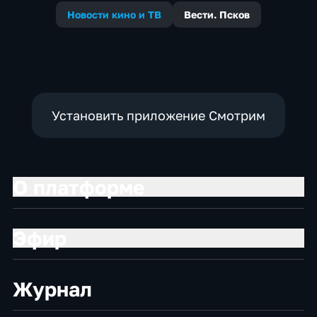
Новости кино и ТВ
Вести. Псков
Установить приложение Смотрим
О платформе
Эфир
Журнал