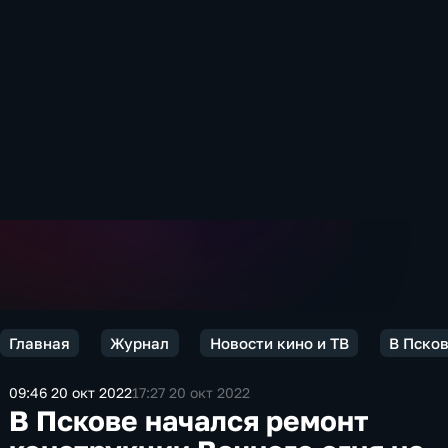
Главная
Журнал
Новости кино и ТВ
В Псков
09:46 20 окт 2022
17:27 20 окт 2022
В Пскове начался ремонт