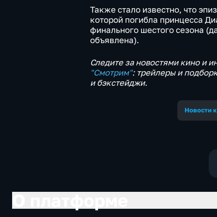
Также стало известно, что эпи
которой погибла принцесса Ди
финального шестого сезона (да
объявлена).
Следите за новостями кино и и
"Смотрим"
: трейлеры и подбор
и бэкстейджи.
Новости к
О платформе