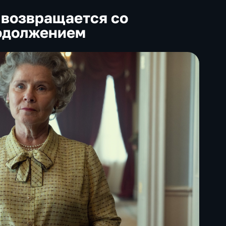
 возвращается со
одолжением