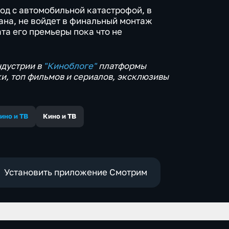
зод с автомобильной катастрофой, в
ана, не войдет в финальный монтаж
та его премьеры пока что не
ндустрии в
"Киноблоге"
платформы
ки, топ фильмов и сериалов, эксклюзивы
ино и ТВ
Кино и ТВ
Установить приложение Смотрим