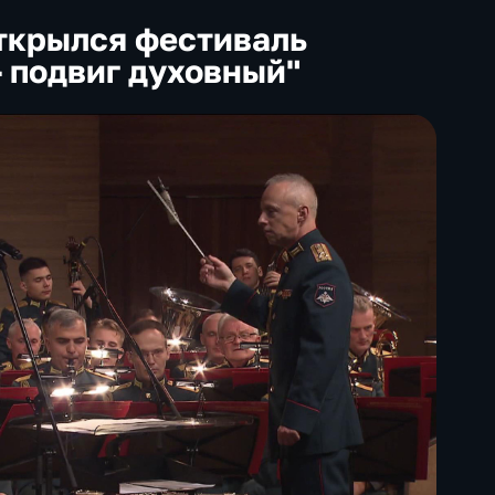
ткрылся фестиваль
– подвиг духовный"