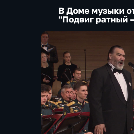
В Доме музыки о
"Подвиг ратный 