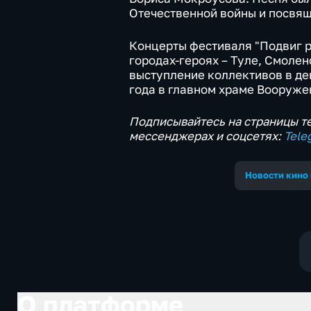
Отечественной войны и посвя
Концерты фестиваля "Подвиг р
городах-героях – Туле, Смоле
выступление коллективов в де
года в главном храме Вооруже
Подписывайтесь на страницы те
мессенджерах и соцсетях:
Tele
Новости кино 
О платформе