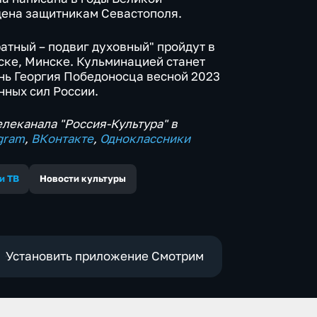
щена защитникам Севастополя.
атный – подвиг духовный" пройдут в
нске, Минске. Кульминацией станет
нь Георгия Победоносца весной 2023
нных сил России.
леканала "Россия-Культура" в
gram
,
ВКонтакте
,
Одноклассники
и ТВ
Новости культуры
Установить приложение Смотрим