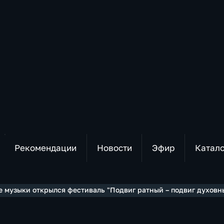
Рекомендации
Новости
Эфир
Катал
е музыки открылся фестиваль "Подвиг ратный – подвиг духовн