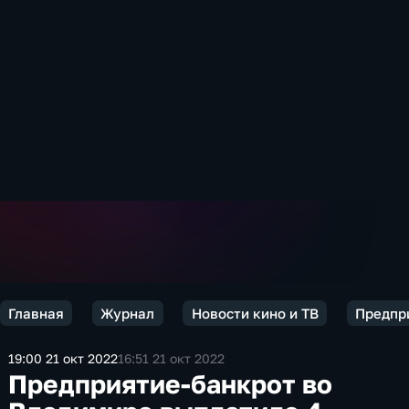
Главная
Журнал
Новости кино и ТВ
Предпри
19:00 21 окт 2022
16:51 21 окт 2022
Предприятие-банкрот во