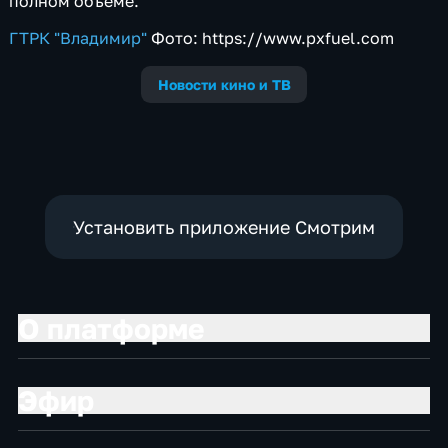
полном объеме.
ГТРК "Владимир"
Фото: https://www.pxfuel.com
Новости кино и ТВ
Установить приложение Смотрим
О платформе
Эфир