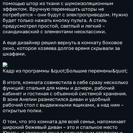
помощью штор из ткани с шумоизоляционным
эффектом. Вручную перемещать шторы не
потребуется – они будут с электроприводом. Нужно
будет только нажать кнопку пульта. А стиль
предусмотрел простой, светлый и легкий –
скандинавский с элементами неоклассики.
А еще дизайнер решил вернуть в комнату боковое
окно, которое хозяева долгое время скрывали за
шкафами.
Кадр из программы &quot;Большие перемены&quot;
В итоге, комната совместила в себе сразу несколько
функций: спальня для мамы и дочери, рабочий
кабинет и гостиная с объемной системой хранения.
В зоне Анелии разместился диван и удобный
рабочий стол с выдвижными ящиками, а над ним –
открытые полки.
О том, что это комната для всей семьи, напоминает
широкий бежевый диван – это и спальное место
Юраты, и гостиная зона с журнальным столиком и