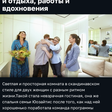
и отдыха, работы и
вдохновения
Светлая и просторная комната в скандинавском
стиле для двух женщин с разным ритмом
жизни.Такой стала невзрачная гостиная, она же
спальня семьи Юозайтис после того, как над ней
хорошенько поработала команда программы