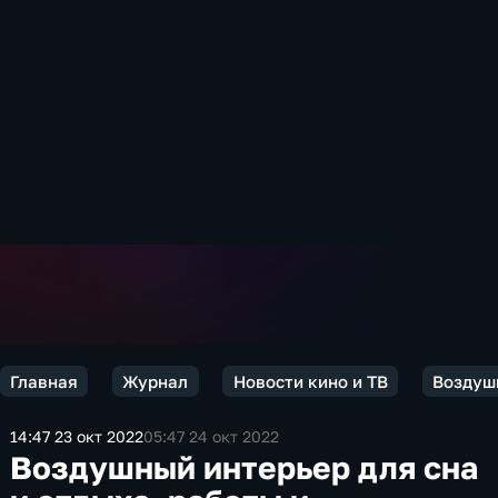
Главная
Журнал
Новости кино и ТВ
Воздушн
14:47 23 окт 2022
05:47 24 окт 2022
Воздушный интерьер для сна