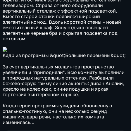
телевизором. Справа от него оборудовали
вертикальный стеллаж с эффектной подсветкой.
Вместо старой стенки появился широкий
элегантный комод. Вдоль короткой стены – новый
вместительный шкаф. Зону отдыха освещают
элегантные черные бра и скрытая подсветка под
потолком.
Кадр из программы &quot;Большие перемены&quot;
За счет вертикальных молдингов пространство
увеличили и "приподняли". Всю комнату выполнили
в природных натуральных оттенках. Разбавили
бежево-серую гамму синие акценты: диван Анелии,
кресло на колесиках, синие подушки и яркая
гортензия в интересном горшке.
Когда герои программы увидели обновленную
спальню-гостиную, они на несколько секунд
лишились дара речи, настолько их комната
изменилась...