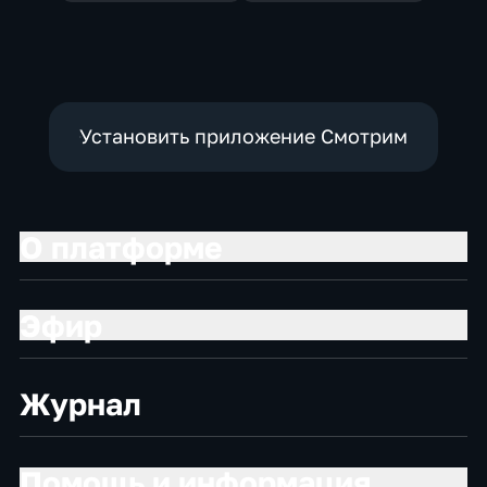
Установить приложение Смотрим
О платформе
Эфир
Журнал
Помощь и информация