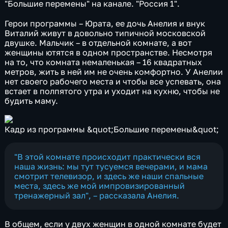
"Большие перемены" на канале. "Россия 1".
Герои программы – Юрата, ее дочь Анелия и внук
Виталий живут в довольно типичной московской
двушке. Мальчик – в отдельной комнате, а вот
женщины ютятся в одном пространстве. Несмотря
на то, что комната немаленькая – 16 квадратных
метров, жить в ней им не очень комфортно. У Анелии
нет своего рабочего места и чтобы все успевать, она
встает в полпятого утра и уходит на кухню, чтобы не
будить маму.
Кадр из программы &quot;Большие перемены&quot;
"В этой комнате происходит практически вся
наша жизнь: мы тут тусуемся вечерами, и мама
смотрит телевизор, и здесь же наши спальные
места, здесь же мой импровизированный
тренажерный зал", – рассказала Анелия.
В общем, если у двух женщин в одной комнате будет