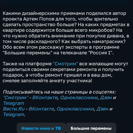
Какими дизайнерскими приемами поделился автор
проекта Артем Попов для того, чтобы зрительно
сделать пространство больше? На каких предметах в
квартире содержится больше всего микробов? На
что нужно обратить внимание при покупке дивана, в
том числе раскладного? Как выбрать наматрасник?
Обо всем этом расскажут эксперты в программе
"Большие перемены" на телеканале "Россия 1".
Также на платформе
"Смотрим"
все желающие могут
поделиться своими секретами ремонта и получить
подарок, а чтобы ремонт пришел и в ваш дом,
смелее заполняйте анкету участника!
Подписывайтесь на наши страницы в соцсетях:
"Смотрим"
‐
ВКонтакте
,
Одноклассники
,
Дзен
и
Telegram
Вести.Ru
‐
ВКонтакте
,
Одноклассники
,
Дзен
и
Telegram
.
Новости кино и ТВ
Большие перемены