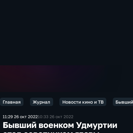
Главная
Журнал
Новости кино и ТВ
Бывший
11:29 26 окт 2022
10:33 26 окт 2022
Бывший военком Удмуртии