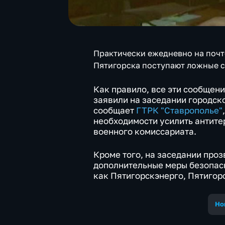
Практически ежедневно на поч
Пятигорска поступают ложные 
Как правило, все эти сообщен
заявили на заседании городск
сообщает
ГТРК "Ставрополье"
необходимости усилить антит
военного комиссариата.
Кроме того, на заседании про
дополнительные меры безопасн
как Пятигорскэнерго, Пятигор
Но