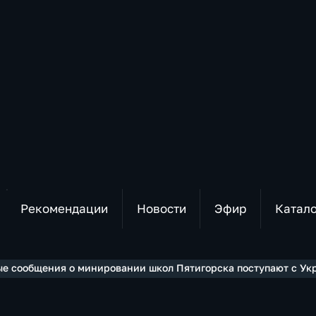
Рекомендации
Новости
Эфир
Катал
е сообщения о минировании школ Пятигорска поступают с Ук