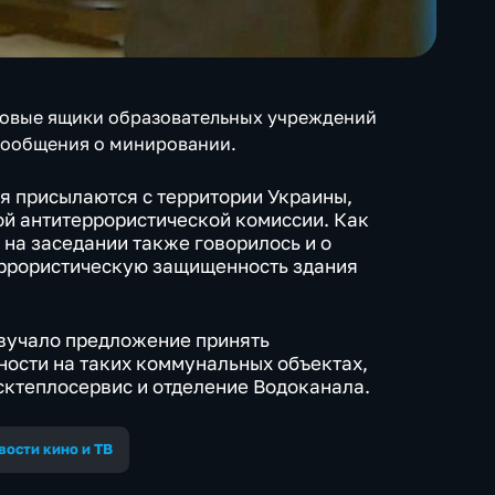
товые ящики образовательных учреждений
сообщения о минировании.
ия присылаются с территории Украины,
ой антитеррористической комиссии. Как
, на заседании также говорилось и о
еррористическую защищенность здания
звучало предложение принять
ости на таких коммунальных объектах,
сктеплосервис и отделение Водоканала.
вости кино и ТВ