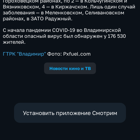
Гороховецком районах, по 2 — в Кольчугинском и
Вязниковском, 4 — в Киржачском. Лишь один случай
заболевания — в Меленковском, Селивановском
районах, в ЗАТО Радужный.
С начала пандемии COVID-19 во Владимирской
области опасный вирус был обнаружен у 176 530
жителей.
ГТРК "Владимир"
Фото: Pxfuel.com
Новости кино и ТВ
Установить приложение Смотрим