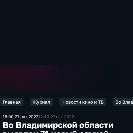
Главная
Журнал
Новости кино и ТВ
Во Вла
16:00 27 окт 2022
12:40 27 окт 2022
Во Владимирской области